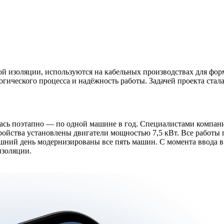
изоляции, используются на кабельных производствах для форм
логического процесса и надёжность работы. Задачей проекта ст
лась поэтапно — по одной машине в год. Специалистами компа
ства установлены двигатели мощностью 7,5 кВт. Все работы п
шний день модернизированы все пять машин. С момента ввода в
изоляции.