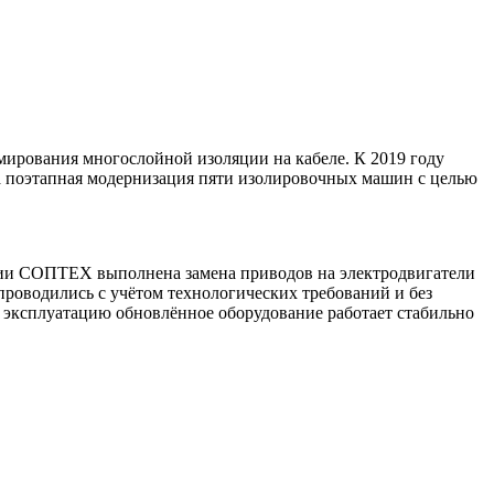
ирования многослойной изоляции на кабеле. К 2019 году
ала поэтапная модернизация пяти изолировочных машин с целью
нии СОПТЕХ выполнена замена приводов на электродвигатели
роводились с учётом технологических требований и без
 эксплуатацию обновлённое оборудование работает стабильно